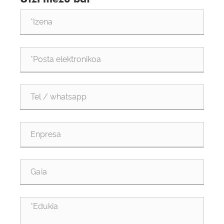
Machinery Co., Ltd. bisitatu dute ikuskatzeko eta
orientatzeko